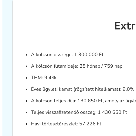
Extr
A kölcsön összege: 1 300 000 Ft
A kölcsön futamideje: 25 hónap / 759 nap
THM: 9,4%
Éves ügyleti kamat (rögzített hitelkamat): 9,0%
A kölcsön teljes díja: 130 650 Ft, amely az ügyl
Teljes visszafizetendő összeg: 1 430 650 Ft
Havi törlesztőrészlet: 57 226 Ft