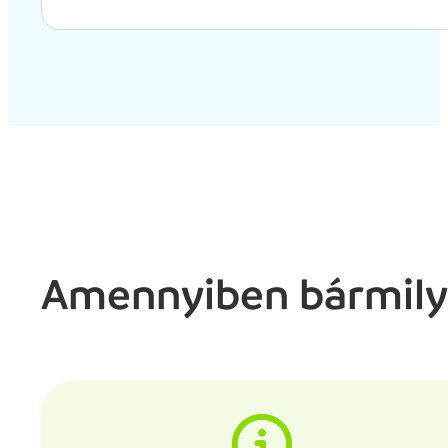
Amennyiben bármily