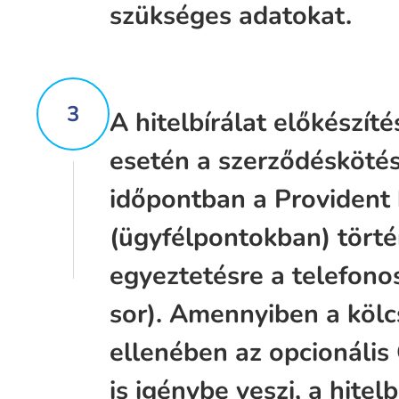
szükséges adatokat.
3
A hitelbírálat előkészítés
esetén a szerződéskötés
időpontban a Provident 
(ügyfélpontokban) törté
egyeztetésre a telefonos
sor). Amennyiben a kölc
ellenében az opcionális
is igénybe veszi, a hitel