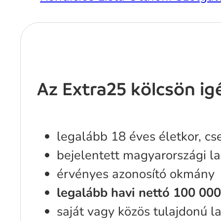
Az Extra25 kölcsön igé
legalább 18 éves életkor, c
bejelentett magyarországi l
érvényes azonosító okmány
legalább havi nettó 100 000
saját vagy közös tulajdonú l