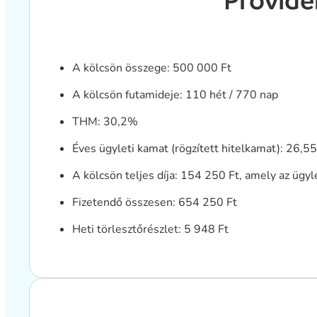
Provide
A kölcsön összege: 500 000 Ft
A kölcsön futamideje: 110 hét / 770 nap
THM: 30,2%
Éves ügyleti kamat (rögzített hitelkamat): 26,5
A kölcsön teljes díja: 154 250 Ft, amely az ügyle
Fizetendő összesen: 654 250 Ft
Heti törlesztőrészlet: 5 948 Ft