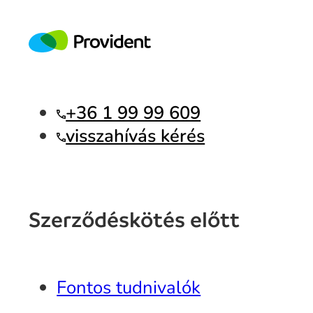
+36 1 99 99 609
visszahívás kérés
Szerződéskötés előtt
Fontos tudnivalók