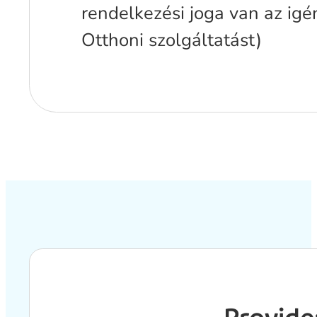
rendelkezési joga van az igé
Otthoni szolgáltatást)