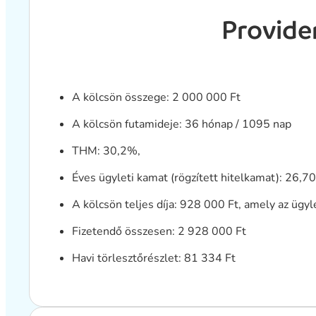
Provide
A kölcsön összege: 2 000 000 Ft
A kölcsön futamideje: 36 hónap / 1095 nap
THM: 30,2%,
Éves ügyleti kamat (rögzített hitelkamat): 26,7
A kölcsön teljes díja: 928 000 Ft, amely az ügyle
Fizetendő összesen: 2 928 000 Ft
Havi törlesztőrészlet: 81 334 Ft