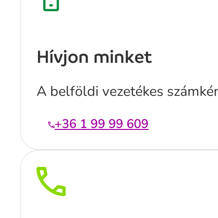
Hívjon minket
A belföldi vezetékes számké
+36 1 99 99 609