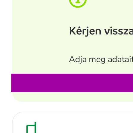
Kérjen vissz
Adja meg adatait