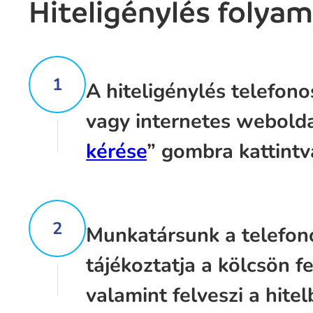
Hiteligénylés folyam
1
A hiteligénylés telefon
vagy internetes webold
kérése
” gombra kattintv
2
Munkatársunk a telefon
tájékoztatja a kölcsön fe
valamint felveszi a hitel