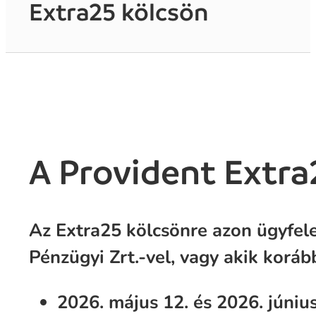
Extra25 kölcsön
A Provident Extra
Az Extra25 kölcsönre azon ügyfele
Pénzügyi Zrt.-vel, vagy akik korább
2026. május 12. és 2026. júniu