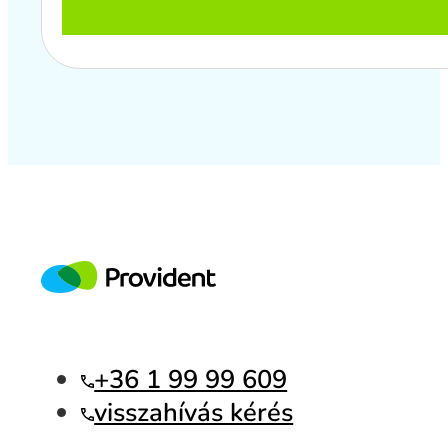
+36 1 99 99 609
visszahívás kérés