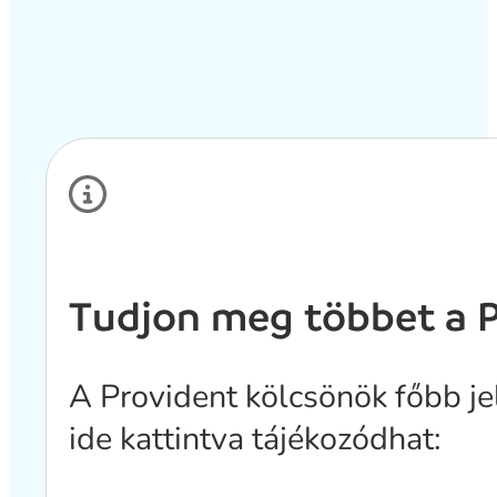
Tudjon meg többet a P
A Provident kölcsönök főbb jell
ide kattintva tájékozódhat: