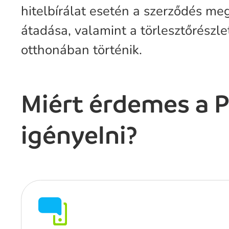
hitelbírálat esetén a szerződés me
átadása, valamint a törlesztőrészl
otthonában történik.
Miért érdemes a P
igényelni?