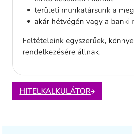
területi munkatársunk a meg
akár hétvégén vagy a banki n
Feltételeink egyszerűek, könnye
rendelkezésére állnak.
HITELKALKULÁTOR