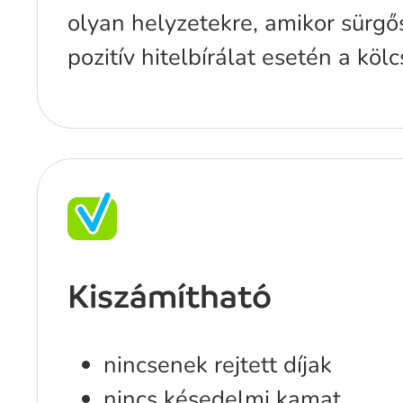
olyan helyzetekre, amikor sürgő
pozitív hitelbírálat esetén a kö
Kiszámítható
nincsenek rejtett díjak
nincs késedelmi kamat