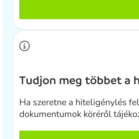
Tudjon meg többet a hi
Ha szeretne a hiteligénylés fe
dokumentumok köréről tájékozt