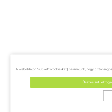
A weboldalon "sütiket” (cookie-kat) használunk, hogy biztonságos 
Összes süti elfog