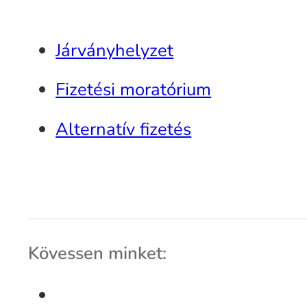
Járványhelyzet
Fizetési moratórium
Alternatív fizetés
Kövessen minket: