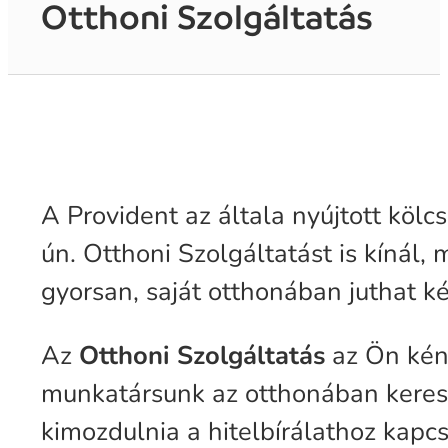
Otthoni Szolgáltatás
A Provident az általa nyújtott kölc
ún. Otthoni Szolgáltatást is kínál
gyorsan, saját otthonában juthat k
Az
Otthoni Szolgáltatás
az Ön kén
munkatársunk az otthonában keresi 
kimozdulnia a hitelbírálathoz kapc