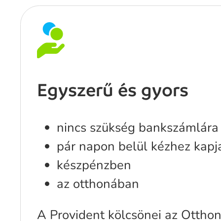
Egyszerű és gyors
nincs szükség bankszámlára
pár napon belül kézhez kapj
készpénzben
az otthonában
A Provident kölcsönei az Otthon