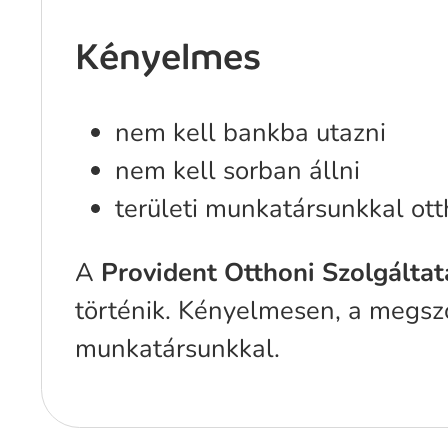
Kényelmes
nem kell bankba utazni
nem kell sorban állni
területi munkatársunkkal ot
A
Provident Otthoni Szolgáltat
történik. Kényelmesen, a megszo
munkatársunkkal.