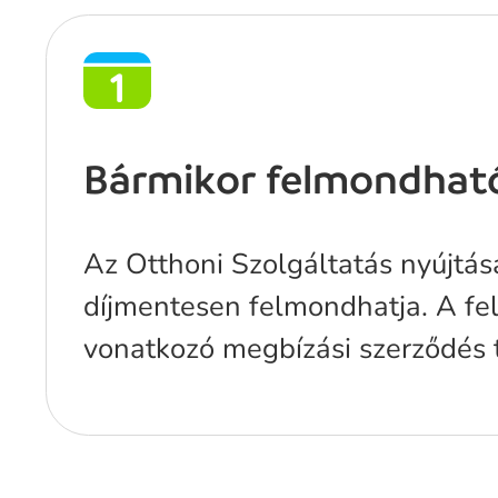
Bármikor felmondhat
Az Otthoni Szolgáltatás nyújtás
díjmentesen felmondhatja. A fel
vonatkozó megbízási szerződés 