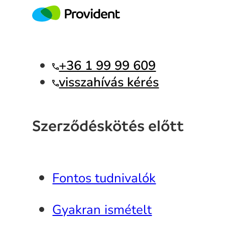
+36 1 99 99 609
visszahívás kérés
Szerződéskötés előtt
Fontos tudnivalók
Gyakran ismételt