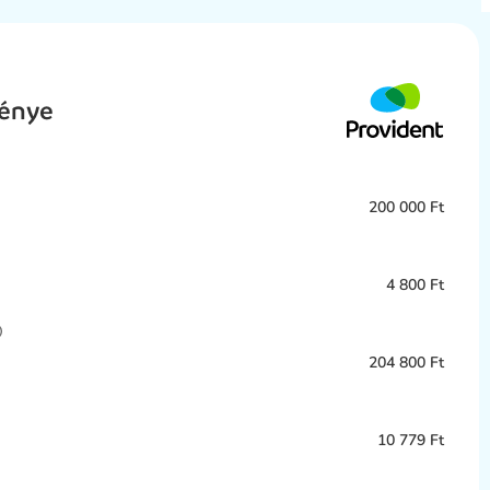
ménye
200 000 Ft
4 800 Ft
204 800 Ft
10 779 Ft