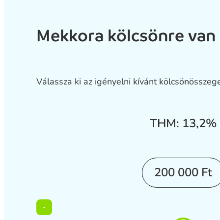
Mekkora kölcsönre van
Válassza ki az igényelni kívánt kölcsönösszege
THM: 13,2%
200 000 Ft
-