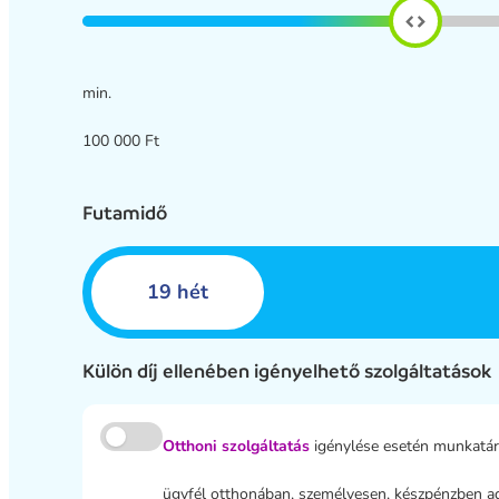
min.
100 000 Ft
Futamidő
19 hét
Külön díj ellenében igényelhető szolgáltatások
Otthoni szolgáltatás
igénylése esetén munkatár
ügyfél otthonában, személyesen, készpénzben ad